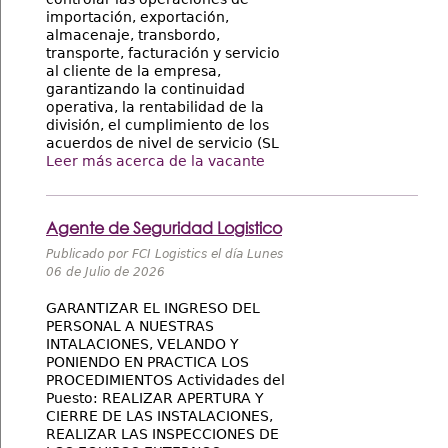
importación, exportación,
almacenaje, transbordo,
transporte, facturación y servicio
al cliente de la empresa,
garantizando la continuidad
operativa, la rentabilidad de la
división, el cumplimiento de los
acuerdos de nivel de servicio (SL
Leer más acerca de la vacante
Agente de Seguridad Logistico
Publicado por FCI Logistics el día Lunes
06 de Julio de 2026
GARANTIZAR EL INGRESO DEL
PERSONAL A NUESTRAS
INTALACIONES, VELANDO Y
PONIENDO EN PRACTICA LOS
PROCEDIMIENTOS Actividades del
Puesto: REALIZAR APERTURA Y
CIERRE DE LAS INSTALACIONES,
REALIZAR LAS INSPECCIONES DE