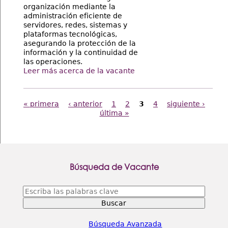
organización mediante la
administración eficiente de
servidores, redes, sistemas y
plataformas tecnológicas,
asegurando la protección de la
información y la continuidad de
las operaciones.
Leer más acerca de la vacante
Páginas
« primera
‹ anterior
1
2
3
4
siguiente ›
última »
Búsqueda de Vacante
Escriba
las
palabras
clave
Búsqueda Avanzada